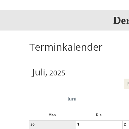
De
Terminkalender
Juli,
2025
Juni
Mon
Die
30
1
2