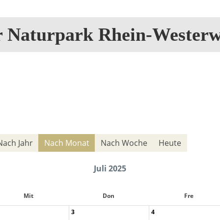
r Naturpark Rhein-Westerw
Nach Jahr
Nach Monat
Nach Woche
Heute
Juli 2025
Mit
Don
Fre
3
4