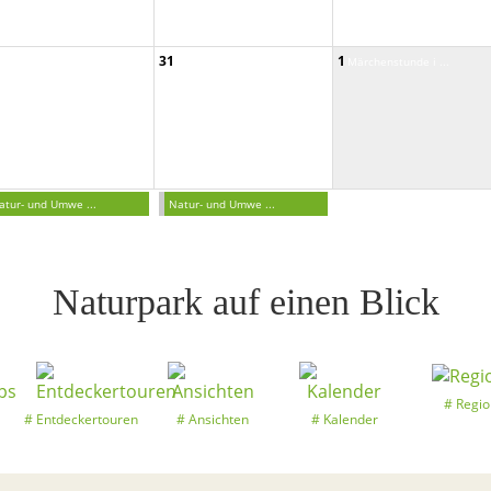
31
1
Märchenstunde i ...
atur- und Umwe ...
Natur- und Umwe ...
Naturpark auf einen Blick
Regio
Entdeckertouren
Ansichten
Kalender