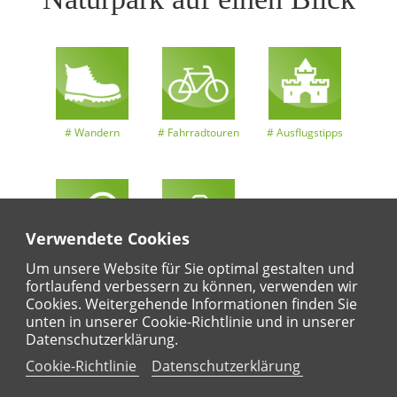
Wandern
Fahrradtouren
Ausflugstipps
Verwendete Cookies
Entdeckertouren
Ansichten
Kalender
Um unsere Website für Sie optimal gestalten und
fortlaufend verbessern zu können, verwenden wir
Cookies. Weitergehende Informationen finden Sie
unten in unserer Cookie-Richtlinie und in unserer
Datenschutzerklärung.
Regional
Karte
Für Kinder
Cookie-Richtlinie
Datenschutzerklärung