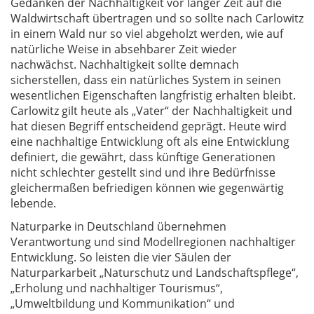
Gedanken der Nachhaltigkeit vor langer Zeit auf die
Waldwirtschaft übertragen und so sollte nach Carlowitz
in einem Wald nur so viel abgeholzt werden, wie auf
natürliche Weise in absehbarer Zeit wieder
nachwächst. Nachhaltigkeit sollte demnach
sicherstellen, dass ein natürliches System in seinen
wesentlichen Eigenschaften langfristig erhalten bleibt.
Carlowitz gilt heute als „Vater“ der Nachhaltigkeit und
hat diesen Begriff entscheidend geprägt. Heute wird
eine nachhaltige Entwicklung oft als eine Entwicklung
definiert, die gewährt, dass künftige Generationen
nicht schlechter gestellt sind und ihre Bedürfnisse
gleichermaßen befriedigen können wie gegenwärtig
lebende.
Naturparke in Deutschland übernehmen
Verantwortung und sind Modellregionen nachhaltiger
Entwicklung. So leisten die vier Säulen der
Naturparkarbeit „Naturschutz und Landschaftspflege“,
„Erholung und nachhaltiger Tourismus“,
„Umweltbildung und Kommunikation“ und