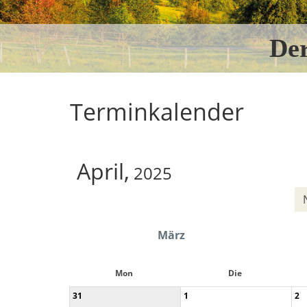
De
Terminkalender
April,
2025
März
Mon
Die
31
1
2