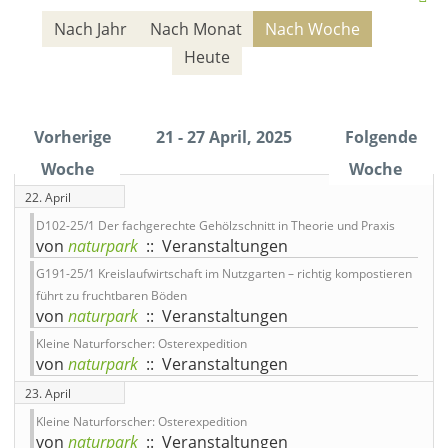
Nach Jahr
Nach Monat
Nach Woche
Heute
Vorherige
21 - 27 April, 2025
Folgende
Woche
Woche
22. April
D102-25/1 Der fachgerechte Gehölzschnitt in Theorie und Praxis
von
naturpark
:: Veranstaltungen
G191-25/1 Kreislaufwirtschaft im Nutzgarten – richtig kompostieren
führt zu fruchtbaren Böden
von
naturpark
:: Veranstaltungen
Kleine Naturforscher: Osterexpedition
von
naturpark
:: Veranstaltungen
23. April
Kleine Naturforscher: Osterexpedition
von
naturpark
:: Veranstaltungen