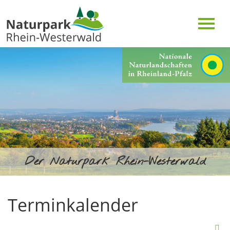
Der Naturpark Rhein-Westerwald
Terminkalender