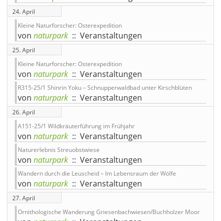
24. April
Kleine Naturforscher: Osterexpedition
von
naturpark
:: Veranstaltungen
25. April
Kleine Naturforscher: Osterexpedition
von
naturpark
:: Veranstaltungen
R315-25/1 Shinrin Yoku – Schnupperwaldbad unter Kirschblüten
von
naturpark
:: Veranstaltungen
26. April
A151-25/1 Wildkräuterführung im Frühjahr
von
naturpark
:: Veranstaltungen
Naturerlebnis Streuobstwiese
von
naturpark
:: Veranstaltungen
Wandern durch die Leuscheid – Im Lebensraum der Wölfe
von
naturpark
:: Veranstaltungen
27. April
Ornithologische Wanderung Griesenbachwiesen/Buchholzer Moor