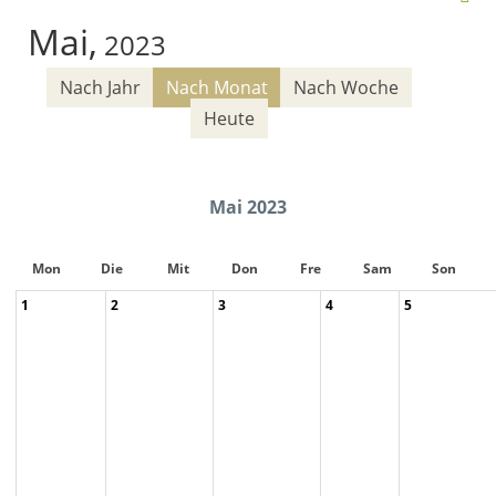
Mai,
2023
Nach Jahr
Nach Monat
Nach Woche
Heute
Mai 2023
Mon
Die
Mit
Don
Fre
Sam
Son
1
2
3
4
5