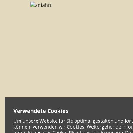
Verwendete Cookies
Um unsere Website für Sie optimal gestalten und for
können, verwenden wir Cookies. Weitergehende Infor
unten in unserer Cookie-Richtlinie und in unserer Da