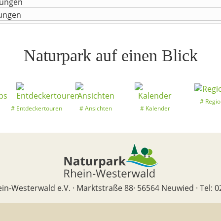
tungen
tungen
Naturpark auf einen Blick
Regio
Entdeckertouren
Ansichten
Kalender
in-Westerwald e.V. · Marktstraße 88· 56564 Neuwied · Tel: 0