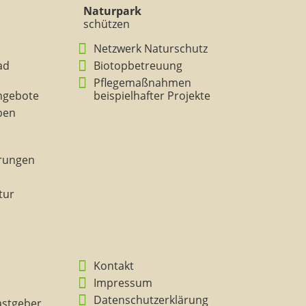
Naturpark
schützen
Netzwerk Naturschutz
ad
Biotopbetreuung
Pflegemaßnahmen
ngebote
beispielhafter Projekte
eben
rungen
tur
Kontakt
Impressum
Datenschutzerklärung
astgeber