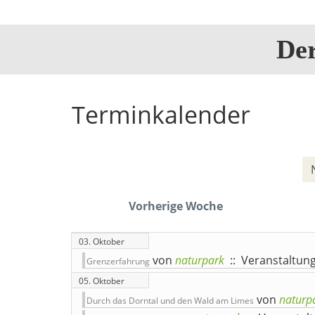
De
Terminkalender
Vorherige Woche
03. Oktober
von
naturpark
:: Veranstaltun
Grenzerfahrung
05. Oktober
von
naturp
Durch das Dorntal und den Wald am Limes