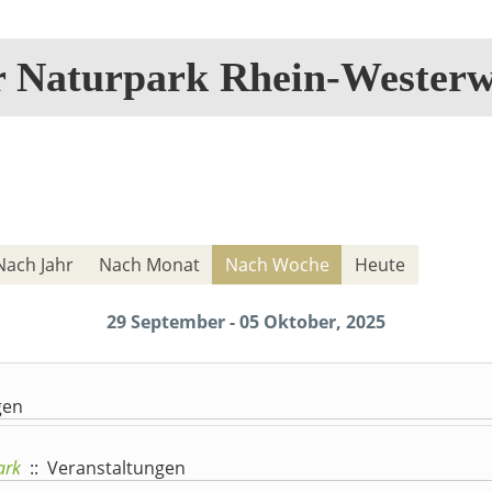
r Naturpark Rhein-Westerw
Nach Jahr
Nach Monat
Nach Woche
Heute
29 September - 05 Oktober, 2025
gen
ark
:: Veranstaltungen