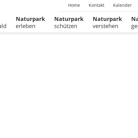
Home
Kontakt
Kalender
Naturpark
Naturpark
Naturpark
Na
ald
erleben
schützen
verstehen
ge