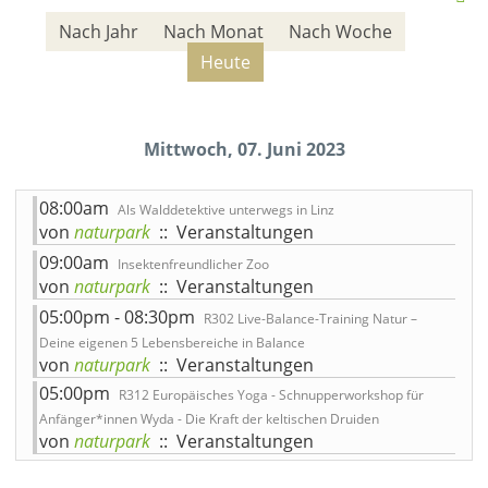
Nach Jahr
Nach Monat
Nach Woche
Heute
Mittwoch, 07. Juni 2023
08:00am
Als Walddetektive unterwegs in Linz
von
naturpark
:: Veranstaltungen
09:00am
Insektenfreundlicher Zoo
von
naturpark
:: Veranstaltungen
05:00pm - 08:30pm
R302 Live-Balance-Training Natur –
Deine eigenen 5 Lebensbereiche in Balance
von
naturpark
:: Veranstaltungen
05:00pm
R312 Europäisches Yoga - Schnupperworkshop für
Anfänger*innen Wyda - Die Kraft der keltischen Druiden
von
naturpark
:: Veranstaltungen