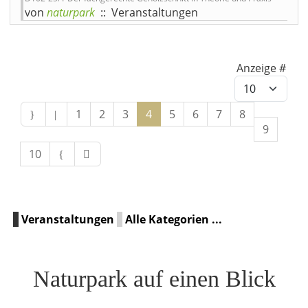
von
naturpark
:: Veranstaltungen
Limite der Paginierungslist
Anzeige #
1
2
3
4
5
6
7
8
9
10
Veranstaltungen
Alle Kategorien ...
Naturpark auf einen Blick