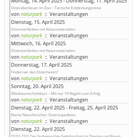
Montag, 14. April 2025 - Donnerstag, 17. April 2025
Osterabenteuer im Zoo – Tierische Entdeckungsreise
von
naturpark
:: Veranstaltungen
Dienstag, 15. April 2025
Ostereierfärben mit Naturmaterialien
von
naturpark
:: Veranstaltungen
Mittwoch, 16. April 2025
Ostereierfärben mit Naturmaterialien
von
naturpark
:: Veranstaltungen
Donnerstag, 17. April 2025
Finden wir den Osterhasen?
von
naturpark
:: Veranstaltungen
Sonntag, 20. April 2025
Obstbaumschnittkurs – Mit nur 10 Regeln zum Erfolg
von
naturpark
:: Veranstaltungen
Dienstag, 22. April 2025 - Freitag, 25. April 2025
Kleine Naturforscher: Osterexpedition
von
naturpark
:: Veranstaltungen
Dienstag, 22. April 2025
D102-25/1 Der fachgerechte Gehölzschnitt in Theorie und Praxis