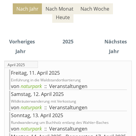
Nach Jahr
Nach Monat
Nach Woche
Heute
Vorheriges
2025
Nächstes
Jahr
Jahr
April 2025
Freitag, 11. April 2025
Einführung in die Waldstandortkartierung
von
naturpark
:: Veranstaltungen
Samstag, 12. April 2025
Wildkräuterwanderung mit Verkostung
von
naturpark
:: Veranstaltungen
Sonntag, 13. April 2025
Rundwanderung um Buchholz entlang des Wahler-Baches
von
naturpark
:: Veranstaltungen