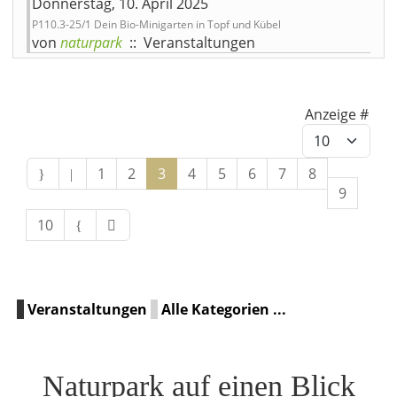
Donnerstag, 10. April 2025
P110.3-25/1 Dein Bio-Minigarten in Topf und Kübel
von
naturpark
:: Veranstaltungen
Limite der Paginierungslist
Anzeige #
1
2
3
4
5
6
7
8
9
10
Veranstaltungen
Alle Kategorien ...
Naturpark auf einen Blick