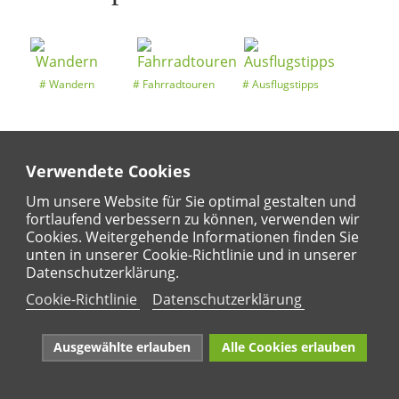
Wandern
Fahrradtouren
Ausflugstipps
Verwendete Cookies
Entdeckertouren
Ansichten
Kalender
Um unsere Website für Sie optimal gestalten und
fortlaufend verbessern zu können, verwenden wir
Cookies. Weitergehende Informationen finden Sie
unten in unserer Cookie-Richtlinie und in unserer
Regional
Karte
Datenschutzerklärung.
Für Kinder
Cookie-Richtlinie
Datenschutzerklärung
Ausgewählte erlauben
Alle Cookies erlauben