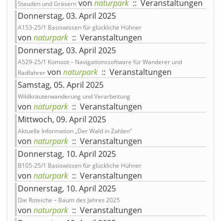
von
naturpark
:: Veranstaltungen
Stauden und Gräsern
Donnerstag, 03. April 2025
A153-25/1 Basiswissen für glückliche Hühner
von
naturpark
:: Veranstaltungen
Donnerstag, 03. April 2025
A529-25/1 Komoot – Navigationssoftware für Wanderer und
von
naturpark
:: Veranstaltungen
Radfahrer
Samstag, 05. April 2025
Wildkräuterwanderung und Verarbeitung
von
naturpark
:: Veranstaltungen
Mittwoch, 09. April 2025
Aktuelle Information „Der Wald in Zahlen“
von
naturpark
:: Veranstaltungen
Donnerstag, 10. April 2025
B105-25/1 Basiswissen für glückliche Hühner
von
naturpark
:: Veranstaltungen
Donnerstag, 10. April 2025
Die Roteiche – Baum des Jahres 2025
von
naturpark
:: Veranstaltungen