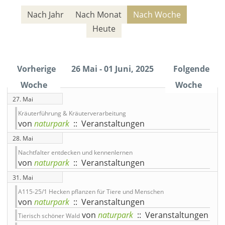
Nach Jahr
Nach Monat
Nach Woche
Heute
Vorherige
26 Mai - 01 Juni, 2025
Folgende
Woche
Woche
27. Mai
Kräuterführung & Kräuterverarbeitung
von
naturpark
:: Veranstaltungen
28. Mai
Nachtfalter entdecken und kennenlernen
von
naturpark
:: Veranstaltungen
31. Mai
A115-25/1 Hecken pflanzen für Tiere und Menschen
von
naturpark
:: Veranstaltungen
von
naturpark
:: Veranstaltungen
Tierisch schöner Wald