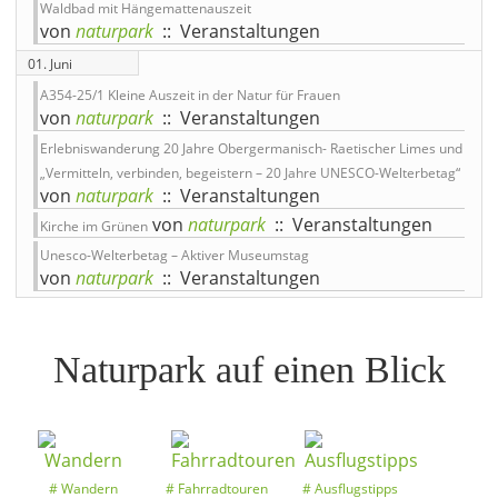
Waldbad mit Hängemattenauszeit
von
naturpark
:: Veranstaltungen
01. Juni
A354-25/1 Kleine Auszeit in der Natur für Frauen
von
naturpark
:: Veranstaltungen
Erlebniswanderung 20 Jahre Obergermanisch- Raetischer Limes und
„Vermitteln, verbinden, begeistern – 20 Jahre UNESCO-Welterbetag“
von
naturpark
:: Veranstaltungen
von
naturpark
:: Veranstaltungen
Kirche im Grünen
Unesco-Welterbetag – Aktiver Museumstag
von
naturpark
:: Veranstaltungen
Naturpark auf einen Blick
Wandern
Fahrradtouren
Ausflugstipps