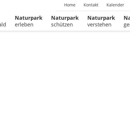
Home
Kontakt
Kalender
Naturpark
Naturpark
Naturpark
Na
ald
erleben
schützen
verstehen
ge