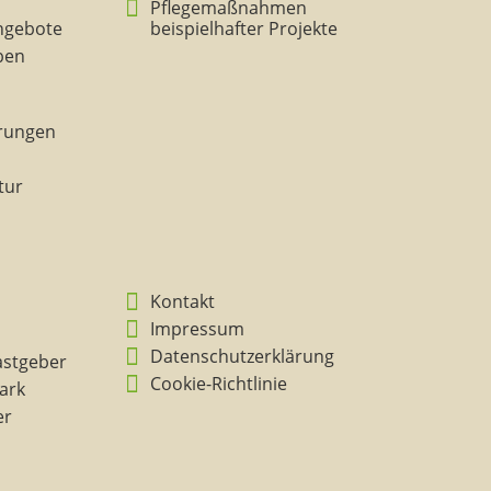
Pflegemaßnahmen
ngebote
beispielhafter Projekte
eben
rungen
tur
Kontakt
Impressum
Datenschutzerklärung
astgeber
Cookie-Richtlinie
ark
er