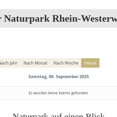
r Naturpark Rhein-Westerw
Nach Jahr
Nach Monat
Nach Woche
Heute
Samstag, 06. September 2025
Es wurden keine Events gefunden
Naturpark auf einen Blick