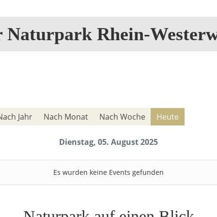
r Naturpark Rhein-Westerw
Nach Jahr
Nach Monat
Nach Woche
Heute
Dienstag, 05. August 2025
Es wurden keine Events gefunden
Naturpark auf einen Blick