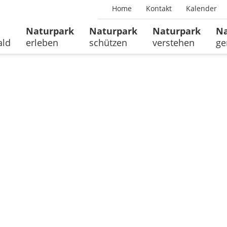
Home
Kontakt
Kalender
Naturpark
Naturpark
Naturpark
Na
ald
erleben
schützen
verstehen
ge