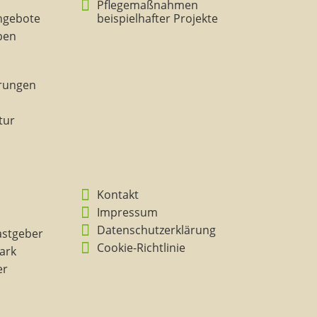
Pflegemaßnahmen
ngebote
beispielhafter Projekte
eben
rungen
tur
Kontakt
Impressum
Datenschutzerklärung
astgeber
Cookie-Richtlinie
ark
er