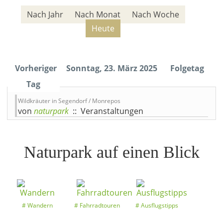
Nach Jahr
Nach Monat
Nach Woche
Heute
Vorheriger
Sonntag, 23. März 2025
Folgetag
Tag
Wildkräuter in Segendorf / Monrepos
von
naturpark
:: Veranstaltungen
Naturpark auf einen Blick
Wandern
Fahrradtouren
Ausflugstipps