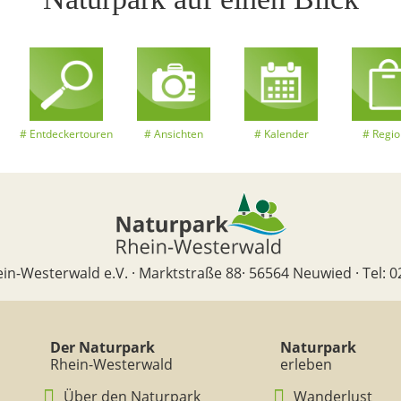
Entdeckertouren
Ansichten
Kalender
Regio
in-Westerwald e.V. · Marktstraße 88· 56564 Neuwied · Tel: 0
Der Naturpark
Naturpark
Rhein-Westerwald
erleben
Über den Naturpark
Wanderlust