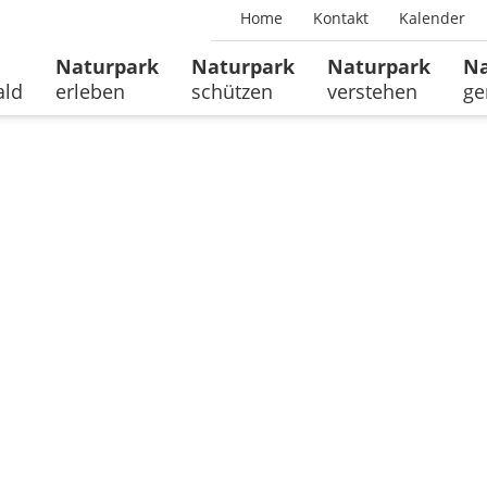
Home
Kontakt
Kalender
Naturpark
Naturpark
Naturpark
Na
ald
erleben
schützen
verstehen
ge