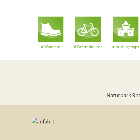
Wandern
Fahrradtouren
Ausflugstipps
Naturpark Rhe