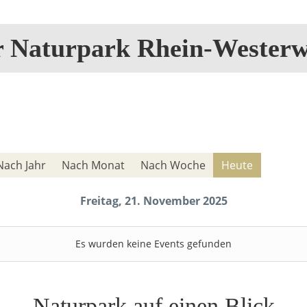
r Naturpark Rhein-Westerw
Nach Jahr
Nach Monat
Nach Woche
Heute
Freitag, 21. November 2025
Es wurden keine Events gefunden
Naturpark auf einen Blick