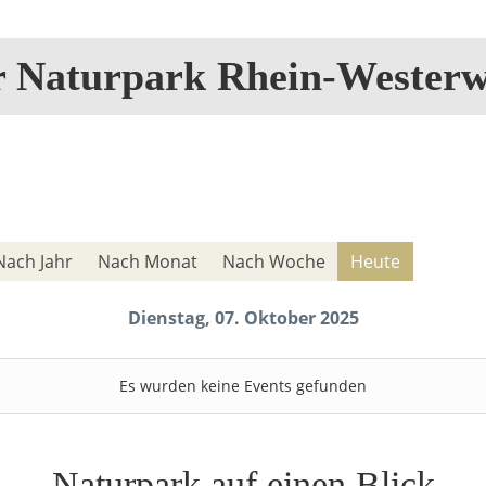
r Naturpark Rhein-Westerw
Nach Jahr
Nach Monat
Nach Woche
Heute
Dienstag, 07. Oktober 2025
Es wurden keine Events gefunden
Naturpark auf einen Blick