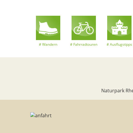
Wandern
Fahrradtouren
Ausflugstipps
Naturpark Rhe