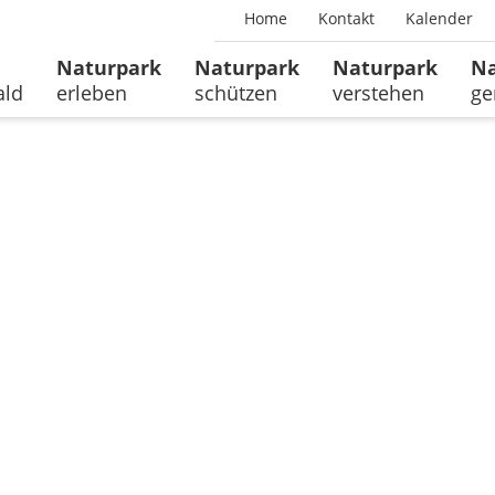
Home
Kontakt
Kalender
Naturpark
Naturpark
Naturpark
Na
ald
erleben
schützen
verstehen
ge