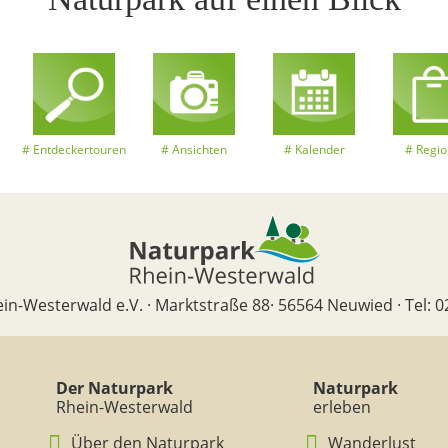
Entdeckertouren
Ansichten
Kalender
Regio
in-Westerwald e.V. · Marktstraße 88· 56564 Neuwied · Tel: 0
Der Naturpark
Naturpark
Rhein-Westerwald
erleben
Über den Naturpark
Wanderlust