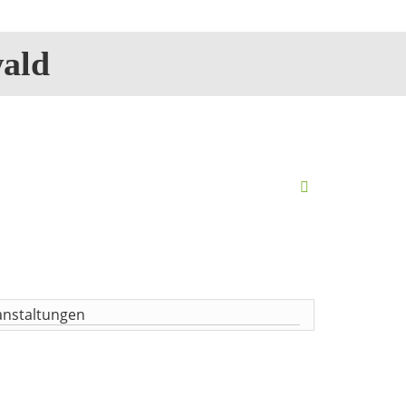
ald
anstaltungen