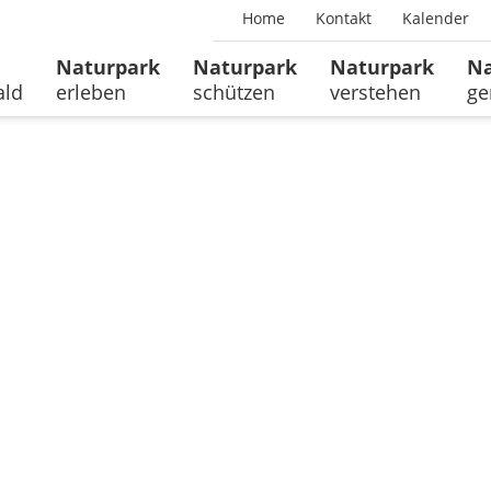
Home
Kontakt
Kalender
Naturpark
Naturpark
Naturpark
Na
ald
erleben
schützen
verstehen
ge