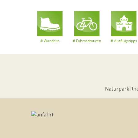
Wandern
Fahrradtouren
Ausflugstipps
Naturpark Rhe