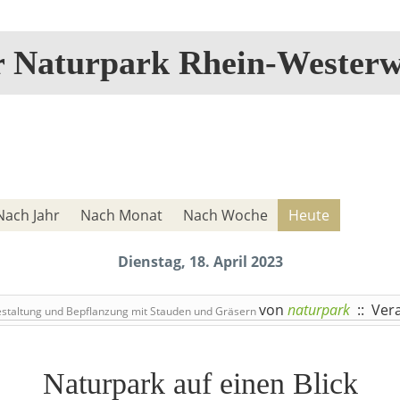
r Naturpark Rhein-Westerw
Nach Jahr
Nach Monat
Nach Woche
Heute
Dienstag, 18. April 2023
von
naturpark
:: Ver
staltung und Bepflanzung mit Stauden und Gräsern
Naturpark auf einen Blick