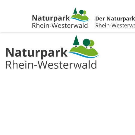
Der Naturpark
Rhein-Westerw