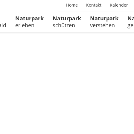
Home
Kontakt
Kalender
Naturpark
Naturpark
Naturpark
Na
ald
erleben
schützen
verstehen
ge