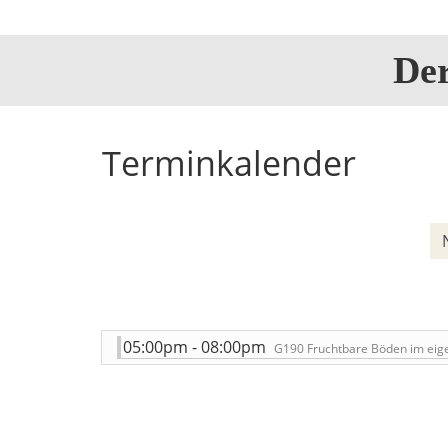
De
Terminkalender
05:00pm - 08:00pm
G190 Fruchtbare Böden im eig