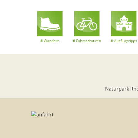
Wandern
Fahrradtouren
Ausflugstipps
Naturpark Rhe