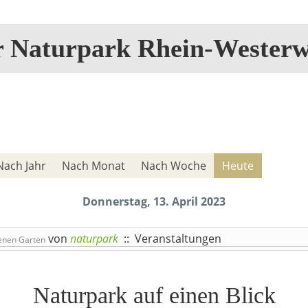
r Naturpark Rhein-Westerw
Nach Jahr
Nach Monat
Nach Woche
Heute
Donnerstag, 13. April 2023
von
naturpark
:: Veranstaltungen
enen Garten
Naturpark auf einen Blick