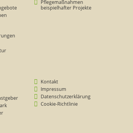
Pflegemaßnahmen
ngebote
beispielhafter Projekte
eben
rungen
tur
Kontakt
Impressum
Datenschutzerklärung
astgeber
Cookie-Richtlinie
ark
er