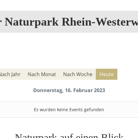
r Naturpark Rhein-Westerw
Nach Jahr
Nach Monat
Nach Woche
Heute
Donnerstag, 16. Februar 2023
Es wurden keine Events gefunden
Naturpark auf einen Blick