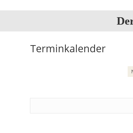
De
Terminkalender