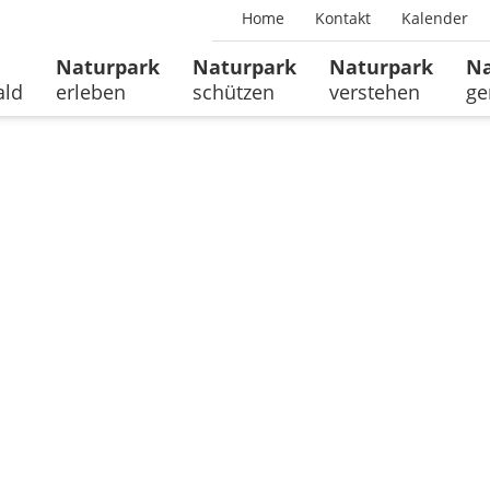
Home
Kontakt
Kalender
Naturpark
Naturpark
Naturpark
Na
ald
erleben
schützen
verstehen
ge