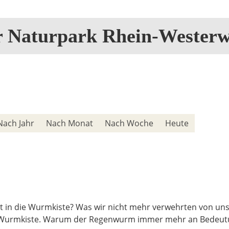
r Naturpark Rhein-Westerw
Nach Jahr
Nach Monat
Nach Woche
Heute
in die Wurmkiste? Was wir nicht mehr verwehrten von unse
r Wurmkiste. Warum der Regenwurm immer mehr an Bedeutung