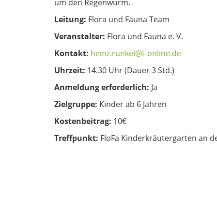
um den Regenwurm.
Leitung:
Flora und Fauna Team
Veranstalter:
Flora und Fauna e. V.
Kontakt:
heinz.runkel@t-online.de
Uhrzeit:
14.30 Uhr (
Dauer 3 Std.
)
Anmeldung erforderlich:
Ja
Zielgruppe:
Kinder ab 6 Jahren
Kostenbeitrag:
10€
Treffpunkt:
FloFa Kinderkräutergarten an d