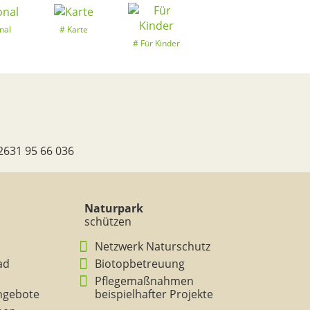
nal
Karte
Für Kinder
2631 95 66 036
Naturpark
schützen
Netzwerk Naturschutz
ad
Biotopbetreuung
Pflegemaßnahmen
ngebote
beispielhafter Projekte