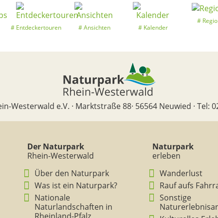
Regio
Entdeckertouren
Ansichten
Kalender
in-Westerwald e.V. · Marktstraße 88· 56564 Neuwied · Tel: 0
Der Naturpark
Naturpark
Rhein-Westerwald
erleben
Über den Naturpark
Wanderlust
Was ist ein Naturpark?
Rauf aufs Fahrr
Nationale
Sonstige
Naturlandschaften in
Naturerlebnisa
Rheinland-Pfalz