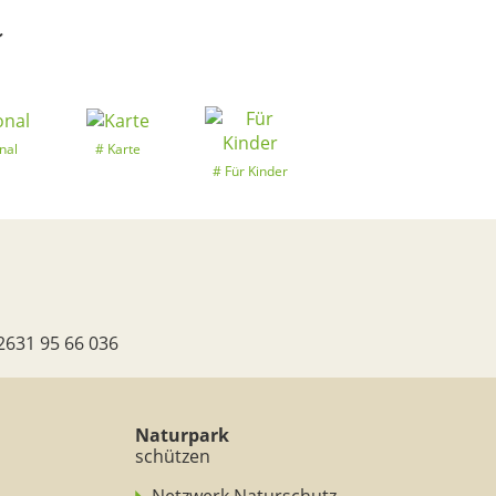
k
nal
Karte
Für Kinder
2631 95 66 036
Naturpark
schützen