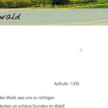
rwald
Aufrufe
: 1335
den Wald, was uns zu richtigen
denken an schöne Stunden im Wald!