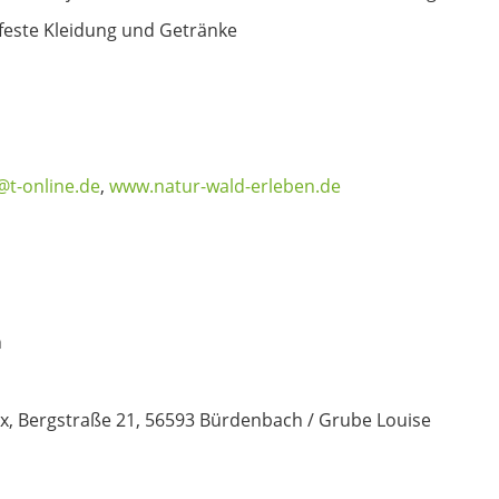
feste Kleidung und Getränke
n
@t-online.de
,
www.natur-wald-erleben.de
n
ux, Bergstraße 21, 56593 Bürdenbach / Grube Louise