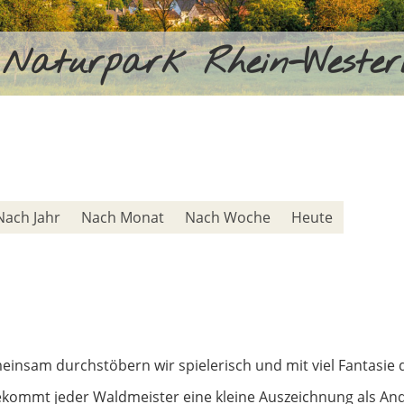
Naturpark Rhein-Weste
Nach Jahr
Nach Monat
Nach Woche
Heute
insam durchstöbern wir spielerisch und mit viel Fantasie 
kommt jeder Waldmeister eine kleine Auszeichnung als An