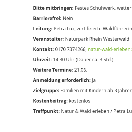
Bitte mitbringen:
Festes Schuhwerk, wetter
Barrierefrei:
Nein
Leitung:
Petra Lux, zertifizierte Waldführeri
Veranstalter:
Naturpark Rhein Westerwald
Kontakt:
0170 7374266,
natur-wald-erleben
Uhrzeit:
14.30 Uhr (Dauer ca. 3 Std.)
Weitere Termine:
21.06.
Anmeldung erforderlich:
Ja
Zielgruppe:
Familien mit Kindern ab 3 Jahre
Kostenbeitrag:
kostenlos
Treffpunkt:
Natur & Wald erleben / Petra L