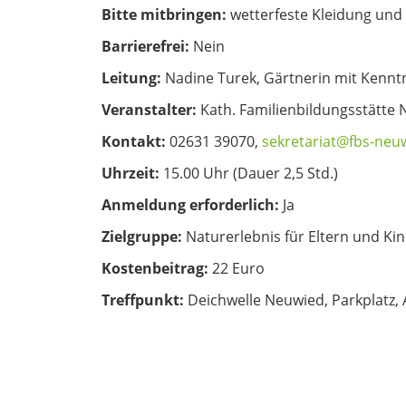
Bitte mitbringen:
wetterfeste Kleidung und
Barrierefrei:
Nein
Leitung:
Nadine Turek, Gärtnerin mit Kennt
Veranstalter:
Kath. Familienbildungsstätte 
Kontakt:
02631 39070,
sekretariat@fbs-neu
Uhrzeit:
15.00 Uhr (Dauer 2,5 Std.)
Anmeldung erforderlich:
Ja
Zielgruppe:
Naturerlebnis für Eltern und Ki
Kostenbeitrag:
22 Euro
Treffpunkt:
Deichwelle Neuwied, Parkplatz,