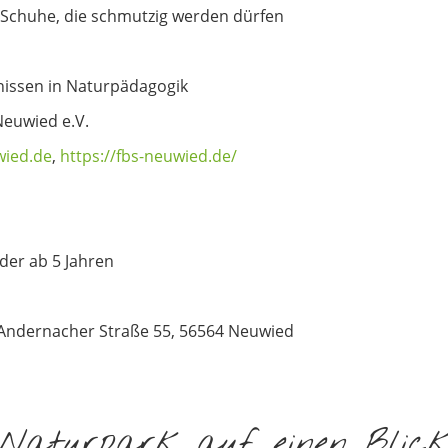
 Schuhe, die schmutzig werden dürfen
nissen in Naturpädagogik
Neuwied e.V.
wied.de
,
https://fbs-neuwied.de/
nder ab 5 Jahren
 Andernacher Straße 55, 56564 Neuwied
Naturpark auf einen Blic