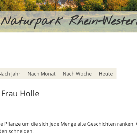
Naturpark Rhein-Weste
Nach Jahr
Nach Monat
Nach Woche
Heute
 Frau Holle
Eine Pflanze um die sich jede Menge alte Geschichten ranken
den schneiden.