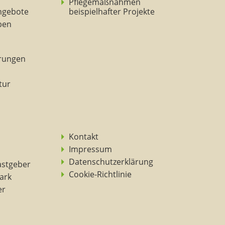
Pflegemaßnahmen
ngebote
beispielhafter Projekte
eben
rungen
tur
Kontakt
Impressum
Datenschutzerklärung
astgeber
Cookie-Richtlinie
ark
er