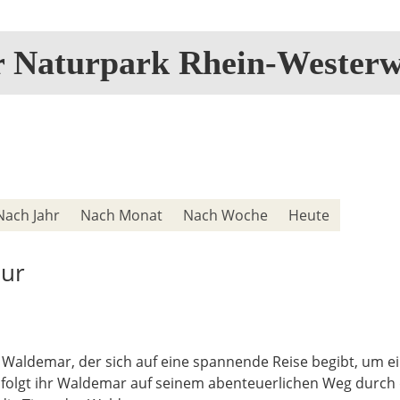
r Naturpark Rhein-Westerw
Nach Jahr
Nach Monat
Nach Woche
Heute
pur
 Waldemar, der sich auf eine spannende Reise begibt, um ei
olgt ihr Waldemar auf seinem abenteuerlichen Weg durch d