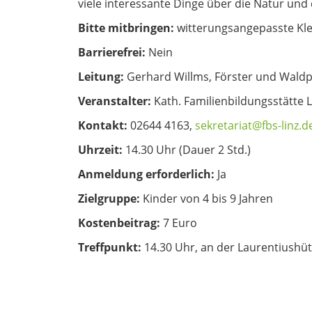
viele interessante Dinge über die Natur und 
Bitte mitbringen:
witterungsangepasste Kle
Barrierefrei:
Nein
Leitung:
Gerhard Willms, Förster und Wald
Veranstalter:
Kath. Familienbildungsstätte L
Kontakt:
02644 4163,
sekretariat@fbs-linz.d
Uhrzeit:
14.30 Uhr (Dauer 2 Std.)
Anmeldung erforderlich:
Ja
Zielgruppe:
Kinder von 4 bis 9 Jahren
Kostenbeitrag:
7 Euro
Treffpunkt:
14.30 Uhr, an der Laurentiushü