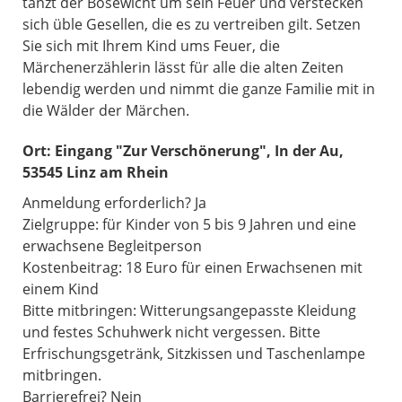
tanzt der Bösewicht um sein Feuer und verstecken
sich üble Gesellen, die es zu vertreiben gilt. Setzen
Sie sich mit Ihrem Kind ums Feuer, die
Märchenerzählerin lässt für alle die alten Zeiten
lebendig werden und nimmt die ganze Familie mit in
die Wälder der Märchen.
Ort:
Eingang "Zur Verschönerung", In der Au,
53545 Linz am Rhein
Anmeldung erforderlich? Ja
Zielgruppe: für Kinder von 5 bis 9 Jahren und eine
erwachsene Begleitperson
Kostenbeitrag: 18 Euro für einen Erwachsenen mit
einem Kind
Bitte mitbringen: Witterungsangepasste Kleidung
und festes Schuhwerk nicht vergessen. Bitte
Erfrischungsgetränk, Sitzkissen und Taschenlampe
mitbringen.
Barrierefrei? Nein