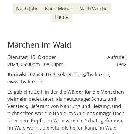
Nach Jahr
Nach Monat
Nach Woche
Heute
Märchen im Wald
Dienstag, 15. Oktober
Aufrufe
:
2024, 06:00pm - 08:00pm
1842
Kontakt:
02644 4163, sekretariat@fbs-linz.de,
www.fbs-linz.de
Es gab eine Zeit, in der die Wälder für die Menschen
vielmehr bedeuteten als heutzutage: Schutz und
Versteck, Lieferant von Nahrung und Heizung, und
nicht selten war die Höhle im Wald das einzige Dach
über dem Kopf… Im Wald wird ein Schatz gefunden,
im Wald wohnt die Alte, die helfen kann, im Wald